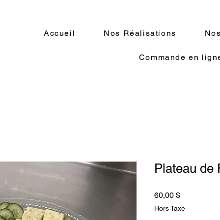
Accueil
Nos Réalisations
No
Commande en lign
Plateau de
Prix
60,00 $
Hors Taxe