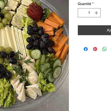
Quantité
*
Aj